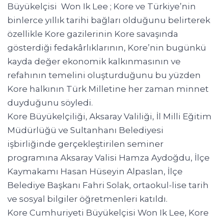
Büyükelçisi Won Ik Lee ; Kore ve Türkiye’nin
binlerce yıllık tarihi bağları olduğunu belirterek
özellikle Kore gazilerinin Kore savaşında
gösterdiği fedakârlıklarının, Kore’nin bugünkü
kayda değer ekonomik kalkınmasının ve
refahının temelini oluşturduğunu bu yüzden
Kore halkının Türk Milletine her zaman minnet
duyduğunu söyledi.
Kore Büyükelçiliği, Aksaray Valiliği, İl Milli Eğitim
Müdürlüğü ve Sultanhanı Belediyesi
işbirliğinde gerçekleştirilen seminer
programına Aksaray Valisi Hamza Aydoğdu, İlçe
Kaymakamı Hasan Hüseyin Alpaslan, İlçe
Belediye Başkanı Fahri Solak, ortaokul-lise tarih
ve sosyal bilgiler öğretmenleri katıldı.
Kore Cumhuriyeti Büyükelçisi Won Ik Lee, Kore