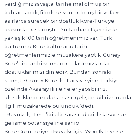
verdiğimiz savaşta, tarihe mal olmuş bir
kahramanlık, filmlere konu olmuş bir vefa ve
asırlarca sürecek bir dostluk Kore-Türkiye
arasında başlamıştır. Sultanhanı İlçemizde
yaklaşık 100 tarih öğretmenimiz var. Türk
kültürünü Kore kültürünü tarih
öğretmenlerimizle müzakere yaptık. Güney
Kore’nin tarihi sürecini ecdadımızla olan
dostluklarımızı dinledik. Bundan sonraki
süreçte Güney Kore ile Türkiye yine Türkiye
özelinde Aksaray ili ile neler yapabiliriz,
dostluklarımızı daha nasıl geliştirebiliriz onunla
ilgili müzakerede bulunduk ’dedi.
-Büyükelçi Lee: ‘iki ülke arasındaki ilişki sonsuz
gelişme potansiyeline sahip’
Kore Cumhuriyeti Büyükelçisi Won Ik Lee ise