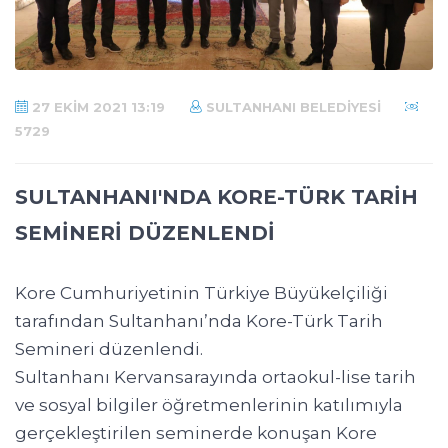
27 EKIM 2021 13:19
SULTANHANI BELEDIYESI
5729
SULTANHANI'NDA KORE-TÜRK TARİH
SEMİNERİ DÜZENLENDİ
Kore Cumhuriyetinin Türkiye Büyükelçiliği
tarafından Sultanhanı’nda Kore-Türk Tarih
Semineri düzenlendi.
Sultanhanı Kervansarayında ortaokul-lise tarih
ve sosyal bilgiler öğretmenlerinin katılımıyla
gerçekleştirilen seminerde konuşan Kore