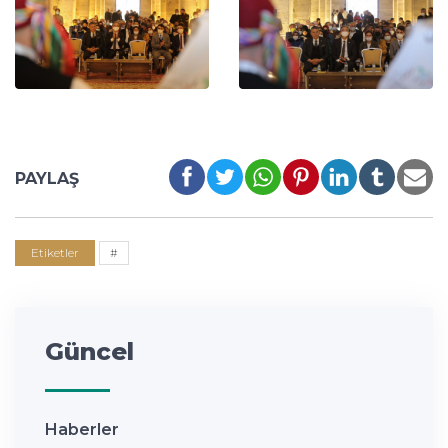
PAYLAŞ
Etiketler
#
Güncel
Haberler