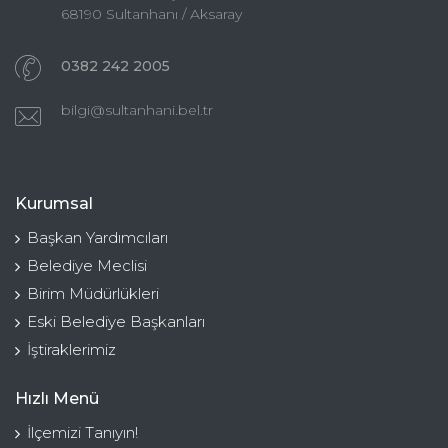
68190 Sultanhanı / Aksaray
0382 242 2005
bilgi@sultanhani.bel.tr
Kurumsal
Başkan Yardımcıları
Belediye Meclisi
Birim Müdürlükleri
Eski Belediye Başkanları
İştiraklerimiz
Hızlı Menü
İlçemizi Tanıyın!