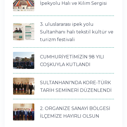
İpekyolu Halı ve Kilim Sergisi
3. uluslararası ipek yolu
Sultanhanı halı tekstil kültür ve
turizm festivali
CUMHURİYETİMİZİN 98 YILI
COŞKUYLA KUTLANDI
SULTANHANI'NDA KORE-TÜRK
TARİH SEMİNERİ DÜZENLENDİ
2. ORGANİZE SANAYİ BÖLGESİ
İLÇEMİZE HAYIRLI OLSUN