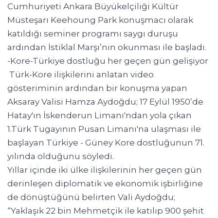
Cumhuriyeti Ankara Büyükelçiliği Kültür
Müsteşarı Keehoung Park konuşmacı olarak
katıldığı seminer programı saygı duruşu
ardından İstiklal Marşı’nın okunması ile başladı.
-Kore-Türkiye dostluğu her geçen gün gelişiyor
Türk-Kore ilişkilerini anlatan video
gösteriminin ardından bir konuşma yapan
Aksaray Valisi Hamza Aydoğdu; 17 Eylül 1950’de
Hatay'ın İskenderun Limanı'ndan yola çıkan
1.Türk Tugayının Pusan Limanı'na ulaşması ile
başlayan Türkiye - Güney Kore dostluğunun 71.
yılında olduğunu söyledi.
Yıllar içinde iki ülke ilişkilerinin her geçen gün
derinleşen diplomatik ve ekonomik işbirliğine
de dönüştüğünü belirten Vali Aydoğdu;
“Yaklaşık 22 bin Mehmetçik ile katılıp 900 şehit