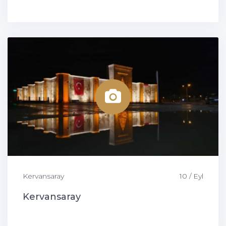
Kervansaray
10 / Eyl
Kervansaray