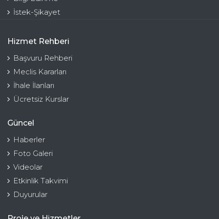
İstek-Şikayet
Hizmet Rehberi
Başvuru Rehberi
Meclis Kararları
İhale İlanları
Ücretsiz Kurslar
Güncel
Haberler
Foto Galeri
Videolar
Etkinlik Takvimi
Duyurular
Proje ve Hizmetler