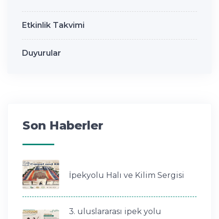
Etkinlik Takvimi
Duyurular
Son Haberler
İpekyolu Halı ve Kilim Sergisi
3. uluslararası ipek yolu