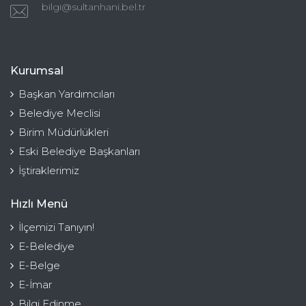
bilgi@sultanhani.bel.tr
Kurumsal
Başkan Yardımcıları
Belediye Meclisi
Birim Müdürlükleri
Eski Belediye Başkanları
İştiraklerimiz
Hızlı Menü
İlçemizi Tanıyın!
E-Belediye
E-Belge
E-İmar
Bilgi Edinme