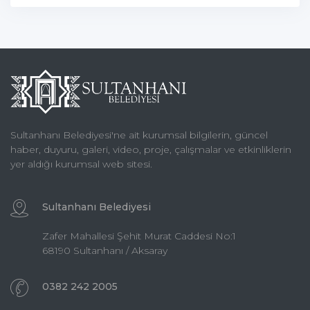
Sultanhanı Belediyesi'ne ait kurumsal bilgilerin, güncel
haber, duyuru, galeri, video, proje, çalışmalar ve etkinliklerin
yer aldığı kurumsal web sitesi.
Sultanhanı Belediyesi
Zafer Mahallesi Şehit Murat Caddesi No:1
68190 Sultanhanı / Aksaray
0382 242 2005