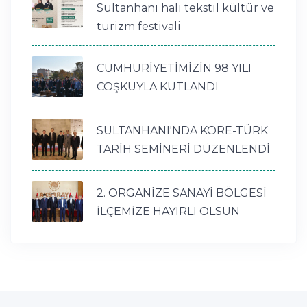
Sultanhanı halı tekstil kültür ve
turizm festivali
CUMHURİYETİMİZİN 98 YILI
COŞKUYLA KUTLANDI
SULTANHANI'NDA KORE-TÜRK
TARİH SEMİNERİ DÜZENLENDİ
2. ORGANİZE SANAYİ BÖLGESİ
İLÇEMİZE HAYIRLI OLSUN