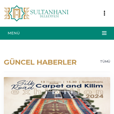
MENÜ
GÜNCEL HABERLER
TÜMÜ