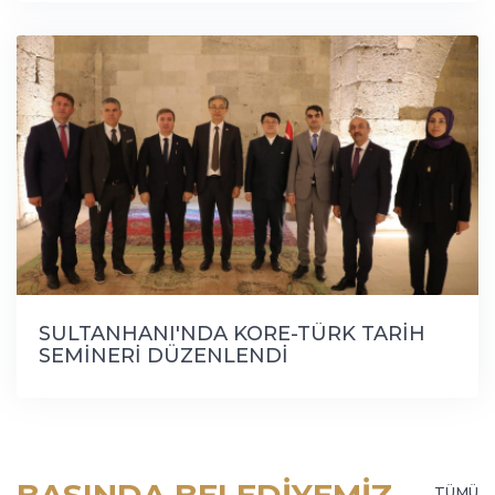
SULTANHANI'NDA KORE-TÜRK TARİH
SEMİNERİ DÜZENLENDİ
TÜMÜ