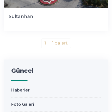
Sultanhanı
1
1
galeri.
Güncel
Haberler
Foto Galeri