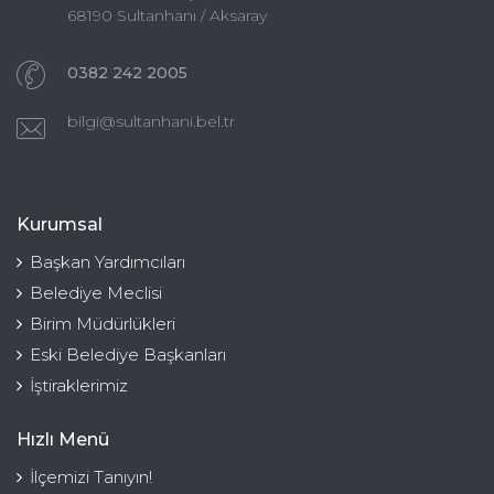
68190 Sultanhanı / Aksaray
0382 242 2005
bilgi@sultanhani.bel.tr
Kurumsal
Başkan Yardımcıları
Belediye Meclisi
Birim Müdürlükleri
Eski Belediye Başkanları
İştiraklerimiz
Hızlı Menü
İlçemizi Tanıyın!