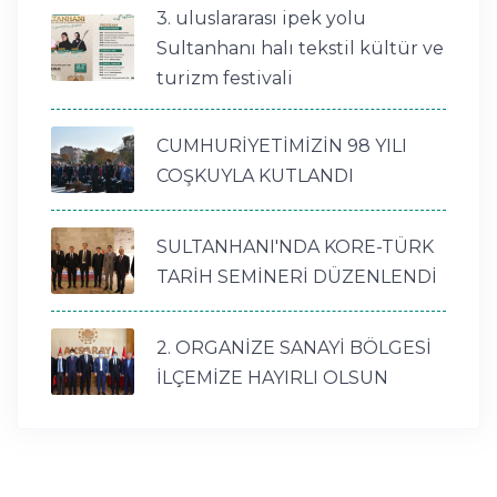
3. uluslararası ipek yolu
Sultanhanı halı tekstil kültür ve
turizm festivali
CUMHURİYETİMİZİN 98 YILI
COŞKUYLA KUTLANDI
SULTANHANI'NDA KORE-TÜRK
TARİH SEMİNERİ DÜZENLENDİ
2. ORGANİZE SANAYİ BÖLGESİ
İLÇEMİZE HAYIRLI OLSUN