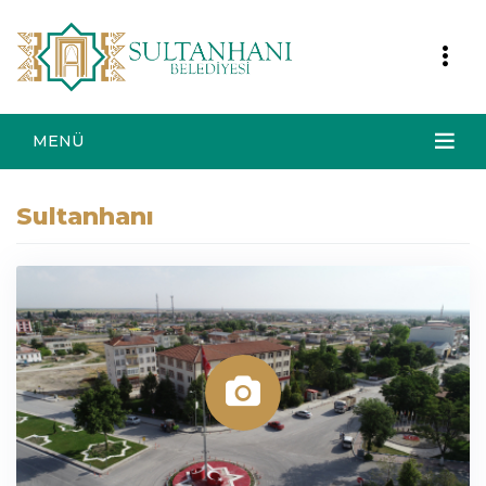
MENÜ
Sultanhanı