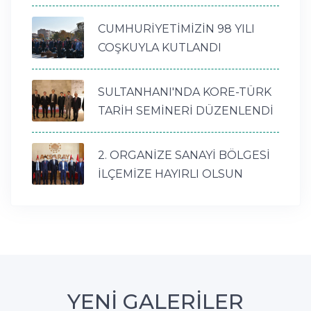
CUMHURİYETİMİZİN 98 YILI
COŞKUYLA KUTLANDI
SULTANHANI'NDA KORE-TÜRK
TARİH SEMİNERİ DÜZENLENDİ
2. ORGANİZE SANAYİ BÖLGESİ
İLÇEMİZE HAYIRLI OLSUN
YENİ GALERİLER