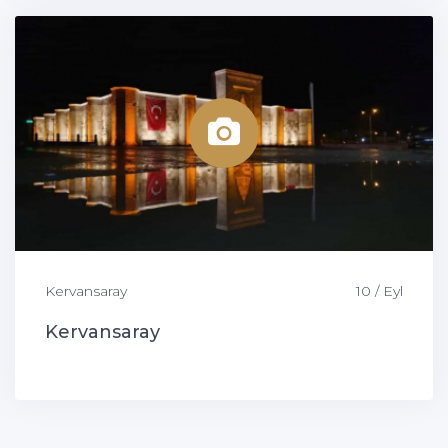
Kervansaray
10 / Eyl
Kervansaray