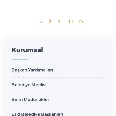
1
2
11
birim.
Kurumsal
Başkan Yardımcıları
Belediye Meclisi
Birim Müdürlükleri
Eski Belediye Başkanları