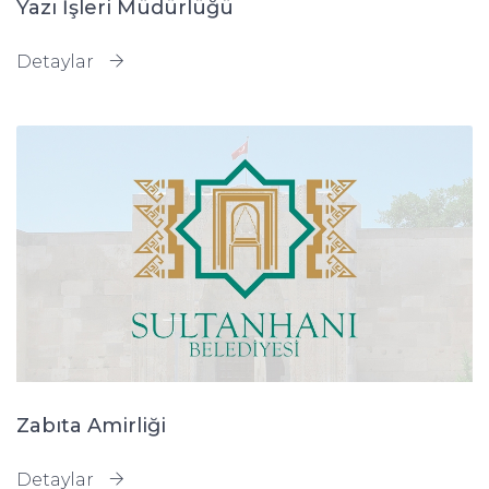
Yazı İşleri Müdürlüğü
Detaylar
Zabıta Amirliği
Detaylar