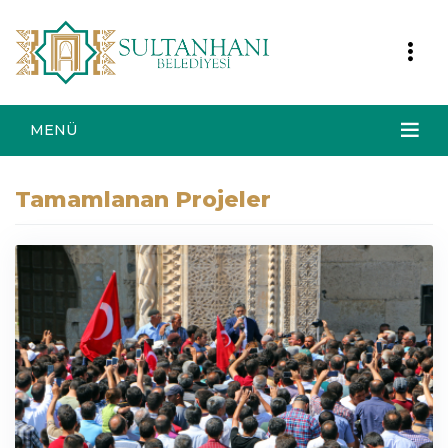
MENÜ
Tamamlanan Projeler