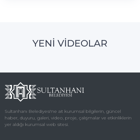
YENİ VİDEOLAR
Sultanhanı Belediyesi'ne ait kurumsal bilgilerin, güncel
haber, duyuru, galeri, video, proje, çalışmalar ve etkinliklerin
yer aldığı kurumsal web sitesi.