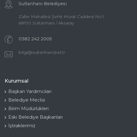
Sultanhanı Belediyesi
Zafer Mahallesi Şehit Murat Caddesi No:1
68190 Sultanhanı / Aksaray
0382 242 2005
bilgi@sultanhani.bel.tr
Kurumsal
Başkan Yardımcıları
Belediye Meclisi
Birim Müdürlükleri
Eski Belediye Başkanları
İştiraklerimiz