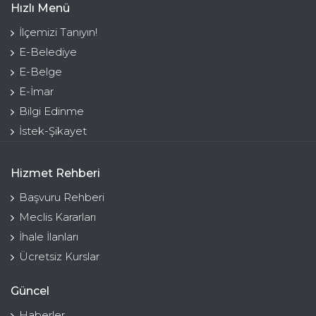
Hızlı Menü
İlçemizi Tanıyın!
E-Belediye
E-Belge
E-İmar
Bilgi Edinme
İstek-Şikayet
Hizmet Rehberi
Başvuru Rehberi
Meclis Kararları
İhale İlanları
Ücretsiz Kurslar
Güncel
Haberler