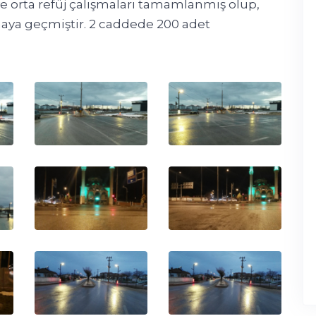
e orta refüj çalışmaları tamamlanmış olup,
aya geçmiştir. 2 caddede 200 adet