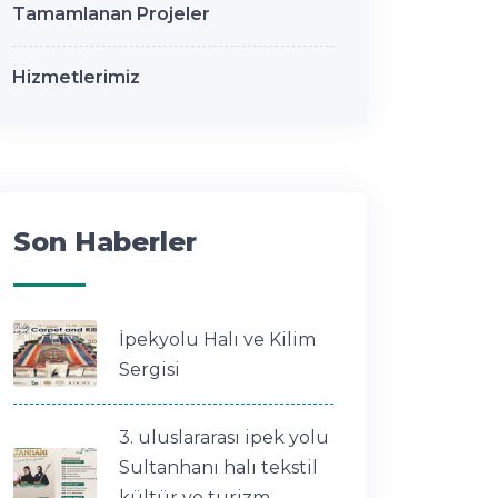
Tamamlanan Projeler
Hizmetlerimiz
Son Haberler
İpekyolu Halı ve Kilim
Sergisi
3. uluslararası ipek yolu
Sultanhanı halı tekstil
kültür ve turizm