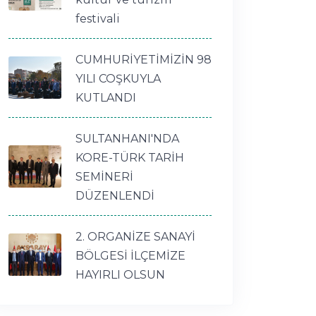
festivali
CUMHURİYETİMİZİN 98
YILI COŞKUYLA
KUTLANDI
SULTANHANI'NDA
KORE-TÜRK TARİH
SEMİNERİ
DÜZENLENDİ
2. ORGANİZE SANAYİ
BÖLGESİ İLÇEMİZE
HAYIRLI OLSUN