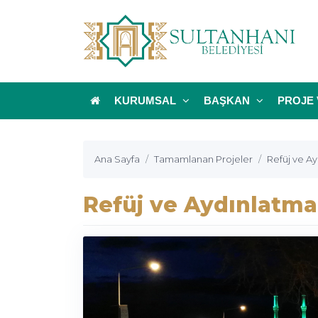
KURUMSAL
BAŞKAN
PROJE 
Ana Sayfa
Tamamlanan Projeler
Refüj ve Ay
Refüj ve Aydınlatma