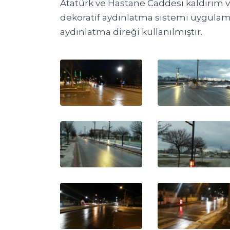
Atatürk ve Hastane Caddesi kaldırım v
dekoratif aydınlatma sistemi uygulam
aydınlatma direği kullanılmıştır.