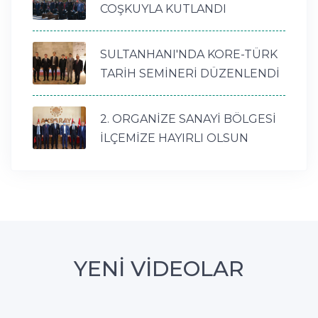
COŞKUYLA KUTLANDI
SULTANHANI'NDA KORE-TÜRK
TARİH SEMİNERİ DÜZENLENDİ
2. ORGANİZE SANAYİ BÖLGESİ
İLÇEMİZE HAYIRLI OLSUN
YENİ VİDEOLAR