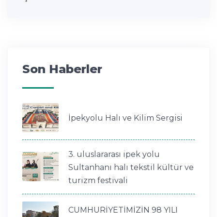
Son Haberler
İpekyolu Halı ve Kilim Sergisi
3. uluslararası ipek yolu
Sultanhanı halı tekstil kültür ve
turizm festivali
CUMHURİYETİMİZİN 98 YILI