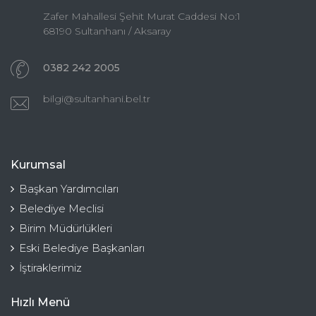
Zafer Mahallesi Şehit Murat Caddesi No:1
68190 Sultanhanı / Aksaray
0382 242 2005
bilgi@sultanhani.bel.tr
Kurumsal
Başkan Yardımcıları
Belediye Meclisi
Birim Müdürlükleri
Eski Belediye Başkanları
İştiraklerimiz
Hızlı Menü