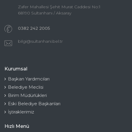
Zafer Mahallesi Şehit Murat Caddesi No:1
68190 Sultanhanı / Aksaray
0382 242 2005
bilgi@sultanhani.bel.tr
Kurumsal
Başkan Yardımcıları
Belediye Meclisi
Birim Müdürlükleri
Eski Belediye Başkanları
İştiraklerimiz
Hızlı Menü